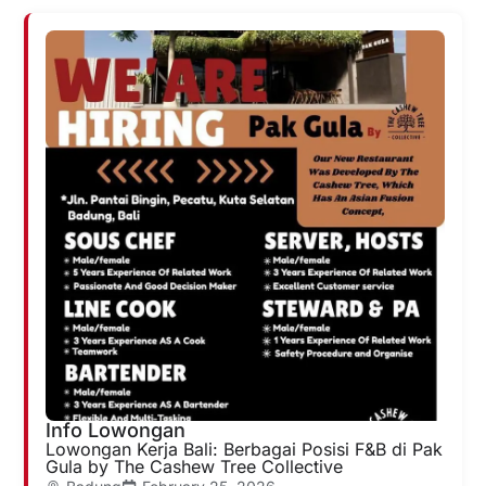
Info Lowongan
Lowongan Kerja Bali: Berbagai Posisi F&B di Pak
Gula by The Cashew Tree Collective