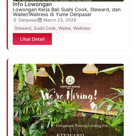
Info Lowongan
Lowongan Kerja Bali Sushi Cook, Steward, dan
Waiter/Waitress di Yume Denpasar
Denpasar
March 23, 2026
Steward
,
Sushi Cook
,
Waiter
,
Waitress
Lihat Detail