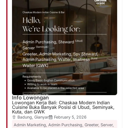
Info Lowongan
Lowongan Kerja Bali: Chaskaa Modern Indian
Cuisine Buka Banyak Posisi di Ubud, Seminyak,
Kuta, dan GWK
Badung
,
Gianyar
February 5, 2026
Admin Marketing
,
Admin Purchasing
,
Greeter
,
Server
,