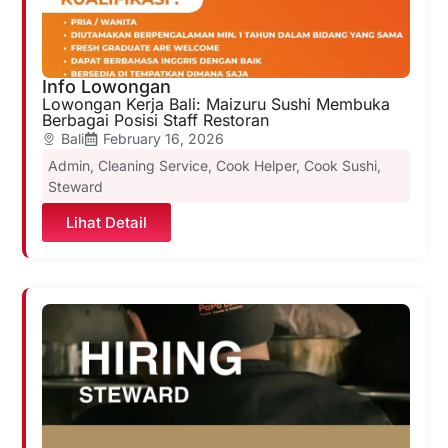
Info Lowongan
Lowongan Kerja Bali: Maizuru Sushi Membuka
Berbagai Posisi Staff Restoran
Bali
February 16, 2026
Admin
,
Cleaning Service
,
Cook Helper
,
Cook Sushi
,
Steward
Lihat Detail