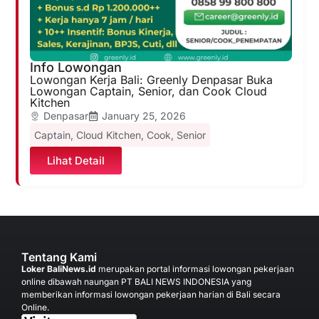
Info Lowongan
Lowongan Kerja Bali: Greenly Denpasar Buka
Lowongan Captain, Senior, dan Cook Cloud
Kitchen
Denpasar
January 25, 2026
Captain
,
Cloud Kitchen
,
Cook
,
Senior
Lihat Detail
Tentang Kami
Loker BaliNews.id
merupakan portal informasi lowongan pekerjaan
online dibawah naungan PT BALI NEWS INDONESIA yang
memberikan informasi lowongan pekerjaan harian di Bali secara
Online.