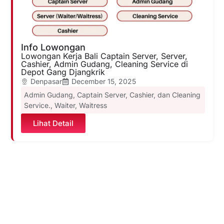
Info Lowongan
Lowongan Kerja Bali Captain Server, Server,
Cashier, Admin Gudang, Cleaning Service di
Depot Gang Djangkrik
Denpasar
December 15, 2025
Admin Gudang
,
Captain Server
,
Cashier
,
dan Cleaning
Service.
,
Waiter
,
Waitress
Lihat Detail