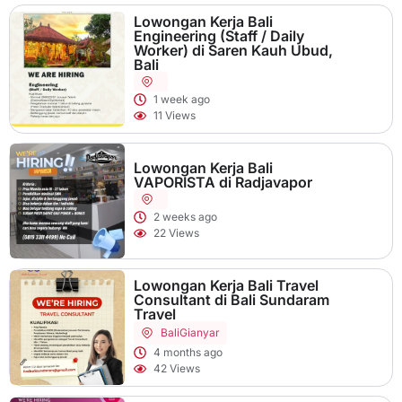
Lowongan Kerja Bali
Engineering (Staff / Daily
Worker) di Saren Kauh Ubud,
Bali
1 week ago
11 Views
Lowongan Kerja Bali
VAPORISTA di Radjavapor
2 weeks ago
22 Views
Lowongan Kerja Bali Travel
Consultant di Bali Sundaram
Travel
Bali
Gianyar
4 months ago
42 Views