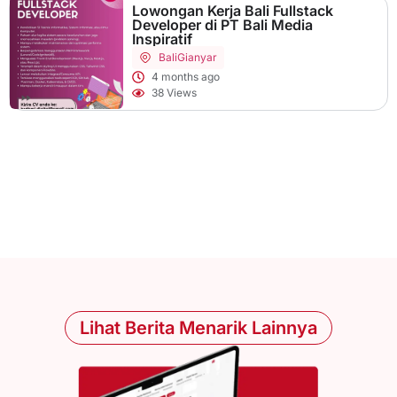
Lowongan Kerja Bali Fullstack
Developer di PT Bali Media
Inspiratif
Bali
Gianyar
4 months ago
38 Views
Lihat Berita Menarik Lainnya