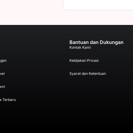
Bantuan dan Dukungan
Kontak Kami
ngan
Kebijakan Privasi
ker
Syarat dan Ketentuan
ami
a Terbaru