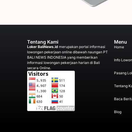
Tentang Kami
Menu
Loker BaliNews.id
merupakan portal informasi
Home
lowongan pekerjaan online dibawah naungan PT
BALI NEWS INDONESIA yang memberikan
Info Lowo
informasi lowongan pekerjaan harian di Bali
secara Online.
Pasang Lo
Tentang K
Baca Berit
Blog