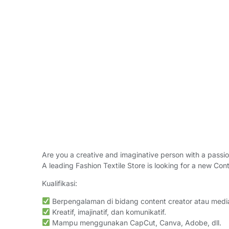
Are you a creative and imaginative person with a passio
A leading Fashion Textile Store is looking for a new Con
Kualifikasi:
Berpengalaman di bidang content creator atau media
Kreatif, imajinatif, dan komunikatif.
Mampu menggunakan CapCut, Canva, Adobe, dll.