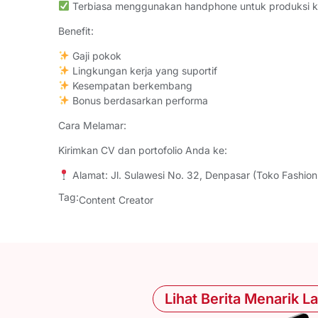
Terbiasa menggunakan handphone untuk produksi k
Benefit:
Gaji pokok
Lingkungan kerja yang suportif
Kesempatan berkembang
Bonus berdasarkan performa
Cara Melamar:
Kirimkan CV dan portofolio Anda ke:
Alamat: Jl. Sulawesi No. 32, Denpasar (Toko Fashion 
Tag:
Content Creator
Lihat Berita Menarik L