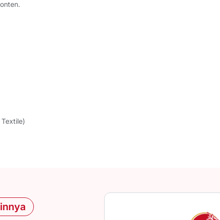
onten.
Textile)
ainnya