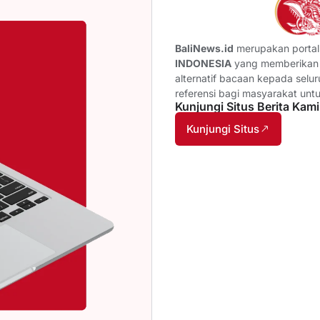
BaliNews.id
merupakan portal 
INDONESIA
yang memberikan b
alternatif bacaan kepada selu
referensi bagi masyarakat unt
Kunjungi Situs Berita Kami
Kunjungi Situs