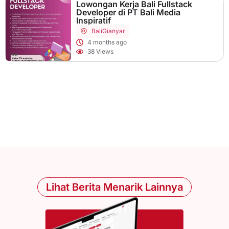
Lowongan Kerja Bali Fullstack
Developer di PT Bali Media
Inspiratif
Bali
Gianyar
4 months ago
38 Views
Lihat Berita Menarik Lainnya