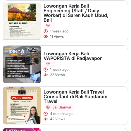
Lowongan Kerja Bali
Engineering (Staff / Daily
Worker) di Saren Kauh Ubud,
Bali
1 week ago
11 Views
Lowongan Kerja Bali
VAPORISTA di Radjavapor
1 week ago
22 Views
Lowongan Kerja Bali Travel
Consultant di Bali Sundaram
Travel
Bali
Gianyar
4 months ago
42 Views