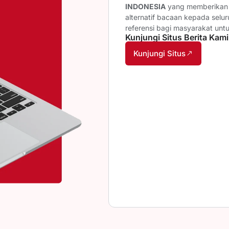
INDONESIA
yang memberikan b
alternatif bacaan kepada selu
referensi bagi masyarakat unt
Kunjungi Situs Berita Kami
Kunjungi Situs