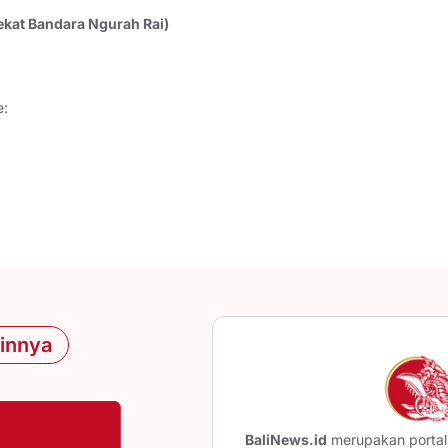
Dekat Bandara Ngurah Rai)
:
ainnya
BaliNews.id
merupakan portal 