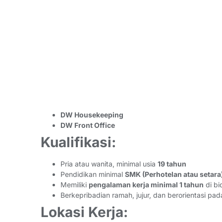
DW Housekeeping
DW Front Office
Kualifikasi:
Pria atau wanita, minimal usia
19 tahun
Pendidikan minimal
SMK (Perhotelan atau setara
Memiliki
pengalaman kerja minimal 1 tahun
di b
Berkepribadian ramah, jujur, dan berorientasi pa
Lokasi Kerja: