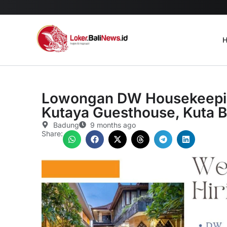
H
Lowongan DW Housekeeping
Kutaya Guesthouse, Kuta B
Badung
9 months ago
Share: