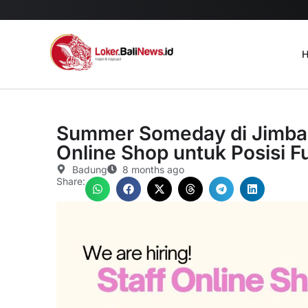
H
Summer Someday di Jimba
Online Shop untuk Posisi Fu
Badung
8 months ago
Share: