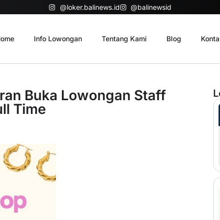
@loker.balinews.id
@balinewsid
ome
Info Lowongan
Tentang Kami
Blog
Konta
ran Buka Lowongan Staff
L
ll Time