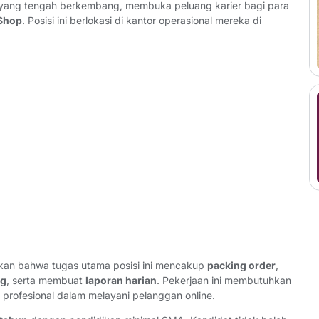
l yang tengah berkembang, membuka peluang karier bagi para
 Shop
. Posisi ini berlokasi di kantor operasional mereka di
n bahwa tugas utama posisi ini mencakup
packing order
,
ng
, serta membuat
laporan harian
. Pekerjaan ini membutuhkan
 profesional dalam melayani pelanggan online.