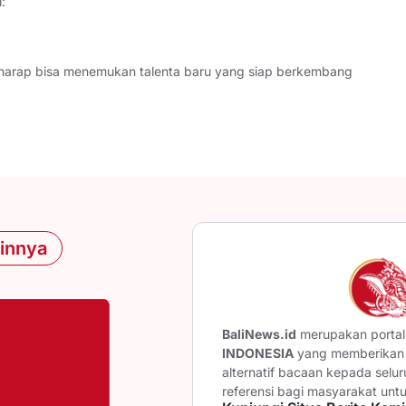
:
harap bisa menemukan talenta baru yang siap berkembang
ainnya
BaliNews.id
merupakan portal 
INDONESIA
yang memberikan b
alternatif bacaan kepada selu
referensi bagi masyarakat unt