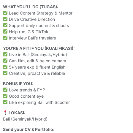
WHAT YOU’LL DO (TUGAS):
Lead Content Strategy & Mentor
Drive Creative Direction
Support daily content & shoots
Help run IG & TikTok
Interview Bali’s travelers
YOU’RE A FIT IF YOU (KUALIFIKASI):
Live in Bali (Seminyak/Hybrid)
Can film, edit & be on camera
5+ years exp & fluent English
Creative, proactive & reliable
BONUS IF YOU:
Love trends & FYP
Good content eye
Like exploring Bali with Scooter
LOKASI:
Bali (Seminyak/Hybrid)
Send your CV & Portfolio: