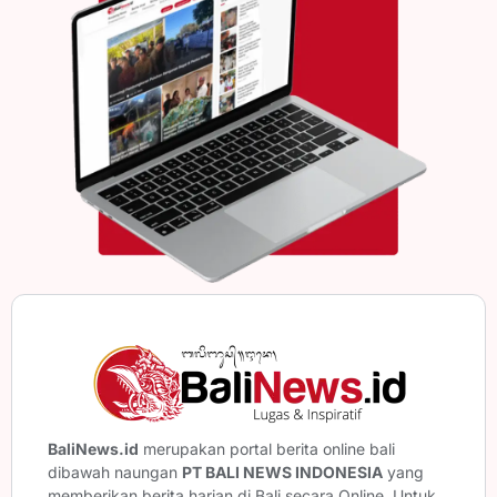
BaliNews.id
merupakan portal berita online bali
dibawah naungan
PT BALI NEWS INDONESIA
yang
memberikan berita harian di Bali secara Online. Untuk