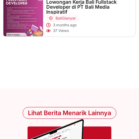
Lowongan Kerja Bali Fullstack
Developer di PT Bali Media
Inspiratif
Bali
Gianyar
3 months ago
37 Views
Lihat Berita Menarik Lainnya