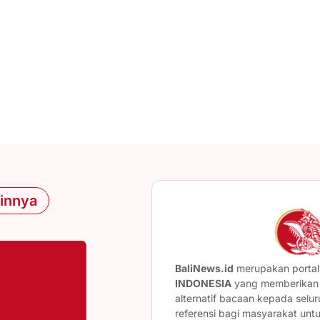
ainnya
BaliNews.id
merupakan portal 
INDONESIA
yang memberikan b
alternatif bacaan kepada selu
referensi bagi masyarakat unt