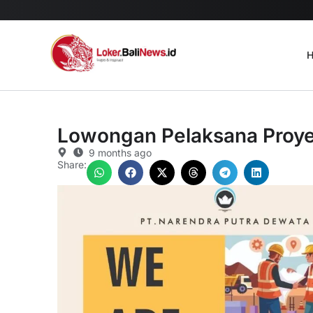
H
Lowongan Pelaksana Proyek
9 months ago
Share: