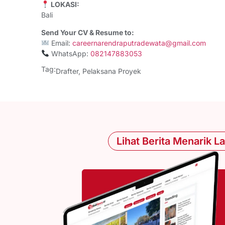
LOKASI:
Bali
Send Your CV & Resume to:
Email:
careernarendraputradewata@gmail.com
WhatsApp:
082147883053
Tag:
Drafter
,
Pelaksana Proyek
Lihat Berita Menarik L