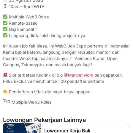
20 Agustus 2025
10am – 6pm WITA
Multiple Web3 Roles
Remote-based
Gaji kompetitif
Langsung dinilai oleh hiring project-nya
Ini bukan job fair biasa. Ini Web3 Job Expo pertama di Indonesia!
Kamu bakal ketemu langsung dengan recruiter, mentor, dan
founder Web3 top, salah satunya
Animoca Brand, Open
Campus, Tokocrypto, dan masih banyak lagi !
Slot terbatas! Klik link di bio
@Mancer.work
dan dapatkan
FREE Exclusive merch untuk 100 pendaftar pertama
Pendaftaran tidak dipungut biaya apapun
Tag:
Multiple Web3 Roles
Lowongan Pekerjaan Lainnya
Lowongan Kerja Bali