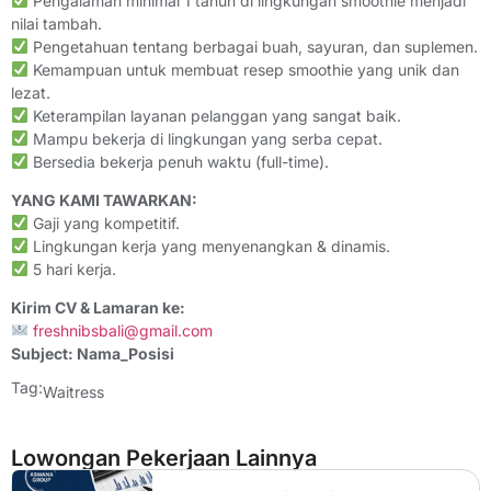
Pengalaman minimal 1 tahun di lingkungan smoothie menjadi
nilai tambah.
Pengetahuan tentang berbagai buah, sayuran, dan suplemen.
Kemampuan untuk membuat resep smoothie yang unik dan
lezat.
Keterampilan layanan pelanggan yang sangat baik.
Mampu bekerja di lingkungan yang serba cepat.
Bersedia bekerja penuh waktu (full-time).
YANG KAMI TAWARKAN:
Gaji yang kompetitif.
Lingkungan kerja yang menyenangkan & dinamis.
5 hari kerja.
Kirim CV & Lamaran ke:
freshnibsbali@gmail.com
Subject: Nama_Posisi
Tag:
Waitress
Lowongan Pekerjaan Lainnya