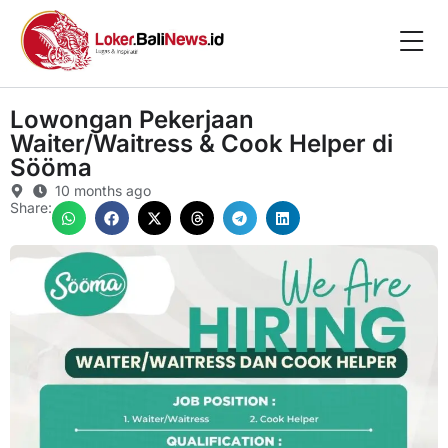
Lowongan Pekerjaan
Waiter/Waitress & Cook Helper di
Sööma
10 months ago
Share: