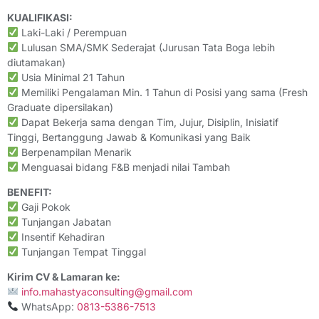
KUALIFIKASI:
Laki-Laki / Perempuan
Lulusan SMA/SMK Sederajat (Jurusan Tata Boga lebih
diutamakan)
Usia Minimal 21 Tahun
Memiliki Pengalaman Min. 1 Tahun di Posisi yang sama (Fresh
Graduate dipersilakan)
Dapat Bekerja sama dengan Tim, Jujur, Disiplin, Inisiatif
Tinggi, Bertanggung Jawab & Komunikasi yang Baik
Berpenampilan Menarik
Menguasai bidang F&B menjadi nilai Tambah
BENEFIT:
Gaji Pokok
Tunjangan Jabatan
Insentif Kehadiran
Tunjangan Tempat Tinggal
Kirim CV & Lamaran ke:
info.mahastyaconsulting@gmail.com
WhatsApp:
0813-5386-7513