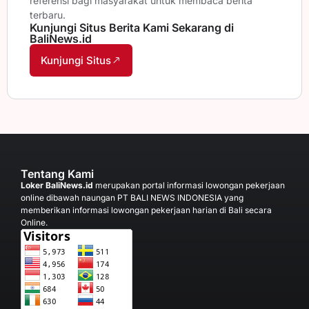
referensi bagi masyarakat untuk membaca berita
terbaru.
Kunjungi Situs Berita Kami Sekarang di
BaliNews.id
Kunjungi Situs
Tentang Kami
Loker BaliNews.id
merupakan portal informasi lowongan pekerjaan
online dibawah naungan PT BALI NEWS INDONESIA yang
memberikan informasi lowongan pekerjaan harian di Bali secara
Online.