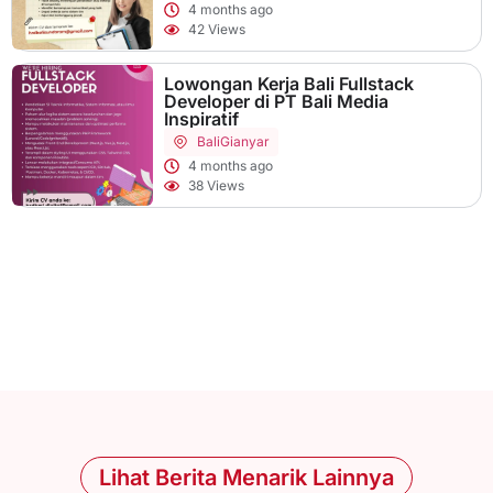
4 months ago
42 Views
Lowongan Kerja Bali Fullstack
Developer di PT Bali Media
Inspiratif
Bali
Gianyar
4 months ago
38 Views
Lihat Berita Menarik Lainnya