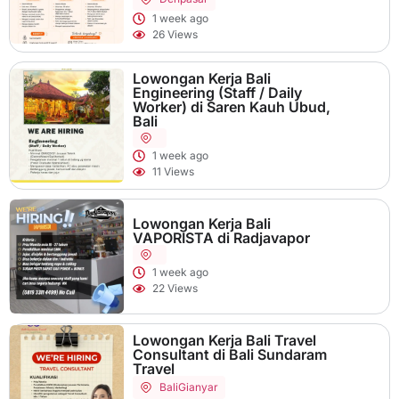
1 week ago
26 Views
Lowongan Kerja Bali
Engineering (Staff / Daily
Worker) di Saren Kauh Ubud,
Bali
1 week ago
11 Views
Lowongan Kerja Bali
VAPORISTA di Radjavapor
1 week ago
22 Views
Lowongan Kerja Bali Travel
Consultant di Bali Sundaram
Travel
Bali
Gianyar