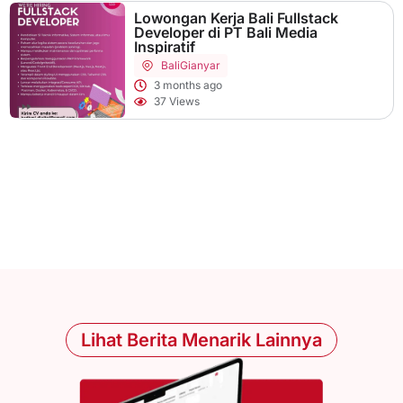
Lowongan Kerja Bali Fullstack
Developer di PT Bali Media
Inspiratif
Bali
Gianyar
3 months ago
37 Views
Lihat Berita Menarik Lainnya