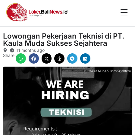
Lowongan Pekerjaan Teknisi di PT.
Kaula Muda Sukses Sejahtera
11 months ago
Share: