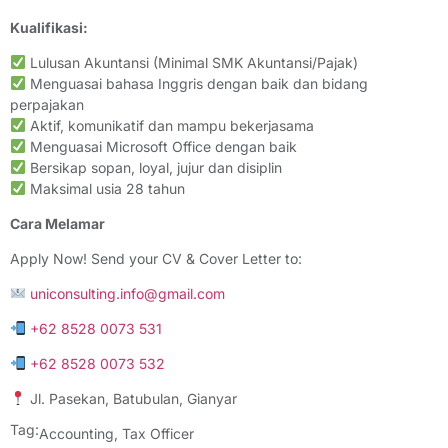
Kualifikasi:
Lulusan Akuntansi (Minimal SMK Akuntansi/Pajak)
Menguasai bahasa Inggris dengan baik dan bidang
perpajakan
Aktif, komunikatif dan mampu bekerjasama
Menguasai Microsoft Office dengan baik
Bersikap sopan, loyal, jujur dan disiplin
Maksimal usia 28 tahun
Cara Melamar
Apply Now! Send your CV & Cover Letter to:
uniconsulting.info@gmail.com
+62 8528 0073 531
+62 8528 0073 532
Jl. Pasekan, Batubulan, Gianyar
Tag:
Accounting
,
Tax Officer