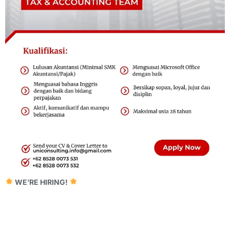
WE’RE HIRING!