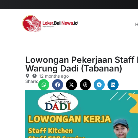
H
Lowongan Pekerjaan Staff K
Warung Dadi (Tabanan)
12 months ago
Share: