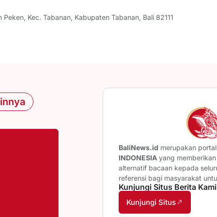
h Peken, Kec. Tabanan, Kabupaten Tabanan, Bali 82111
ainnya
BaliNews.id
merupakan portal 
INDONESIA
yang memberikan b
alternatif bacaan kepada selu
referensi bagi masyarakat unt
Kunjungi Situs Berita Kami
Kunjungi Situs