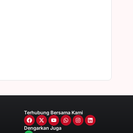
Terhubung Bersama Kami
Dengarkan Juga