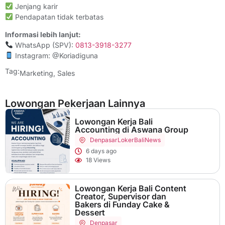
Jenjang karir
Pendapatan tidak terbatas
Informasi lebih lanjut:
WhatsApp (SPV):
0813-3918-3277
Instagram: @Koriadiguna
Tag:
Marketing
,
Sales
Lowongan Pekerjaan Lainnya
Lowongan Kerja Bali
Accounting di Aswana Group
Denpasar
LokerBaliNews
6 days ago
18 Views
Lowongan Kerja Bali Content
Creator, Supervisor dan
Bakers di Funday Cake &
Dessert
Denpasar