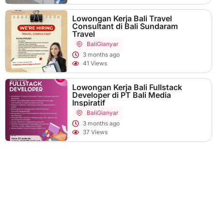
Lowongan Kerja Bali Travel
Consultant di Bali Sundaram
Travel
Bali
Gianyar
3 months ago
41 Views
Lowongan Kerja Bali Fullstack
Developer di PT Bali Media
Inspiratif
Bali
Gianyar
3 months ago
37 Views