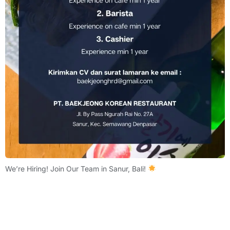
We’re Hiring! Join Our Team in Sanur, Bali!