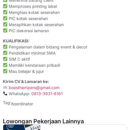
Menerima barang client
Memproses printing label
Menghias kotak seserahan
PIC kotak seserahan
Merapihkan kotak seserahan
PIC dekorasi lamaran
KUALIFIKASI:
Pengalaman dalam bidang event & decor
Pendidikan minimal SMA
SIM C aktif
Memiliki kendaraan pribadi
Mau belajar & jujur
Kirim CV & Lamaran ke:
boosthampers@gmail.com
WhatsApp:
0813-3931-6161
Tag:
Koordinator
Lowongan Pekerjaan Lainnya