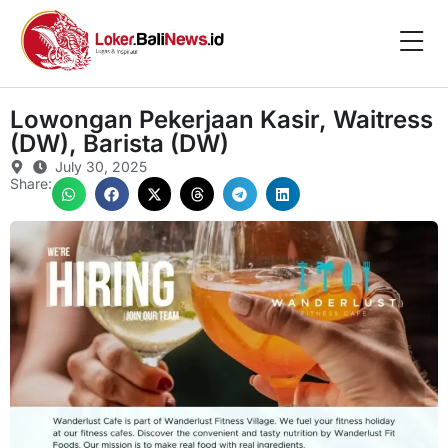
Lowongan Pekerjaan Kasir, Waitress
(DW), Barista (DW)
July 30, 2025
Share: