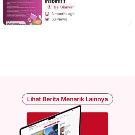
Inspiratif
Bali
Gianyar
3 months ago
36 Views
Lihat Berita Menarik Lainnya