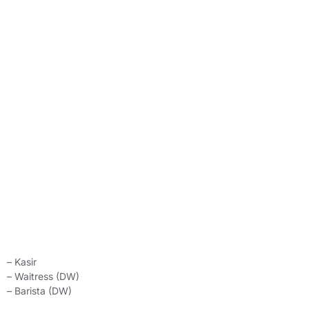
– Kasir
– Waitress (DW)
– Barista (DW)