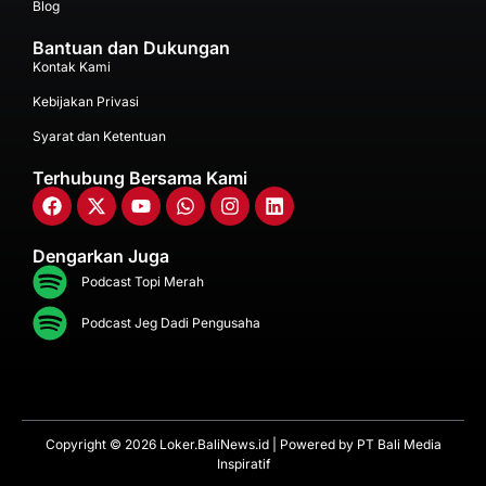
Blog
Bantuan dan Dukungan
Kontak Kami
Kebijakan Privasi
Syarat dan Ketentuan
Terhubung Bersama Kami
Dengarkan Juga
Podcast Topi Merah
Podcast Jeg Dadi Pengusaha
Copyright © 2026 Loker.BaliNews.id | Powered by
PT Bali Media
Inspiratif