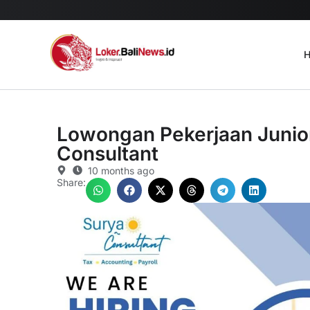
H
Lowongan Pekerjaan Junior
Consultant
10 months ago
Share: