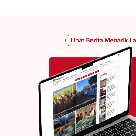
Lihat Berita Menarik L