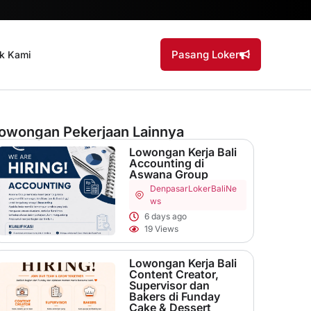
Pasang Loker
k Kami
owongan Pekerjaan Lainnya
Lowongan Kerja Bali
Accounting di
Aswana Group
Denpasar
LokerBaliNe
ws
6 days ago
19 Views
Lowongan Kerja Bali
Content Creator,
Supervisor dan
Bakers di Funday
Cake & Dessert