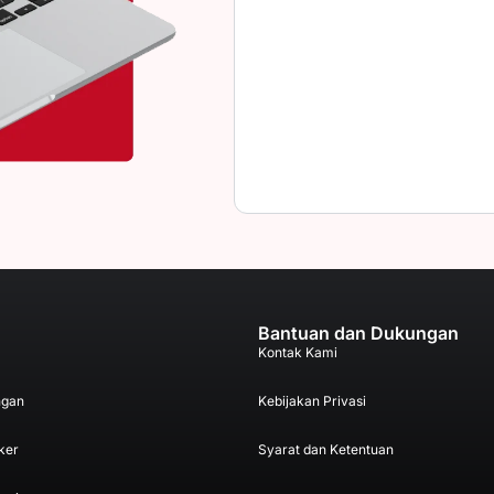
Bantuan dan Dukungan
Kontak Kami
ngan
Kebijakan Privasi
ker
Syarat dan Ketentuan