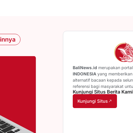
ainnya
BaliNews.id
merupakan portal 
INDONESIA
yang memberikan b
alternatif bacaan kepada selu
referensi bagi masyarakat unt
Kunjungi Situs Berita Kami
Kunjungi Situs