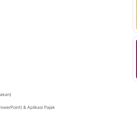
lakan)
owerPoint) & Aplikasi Pajak