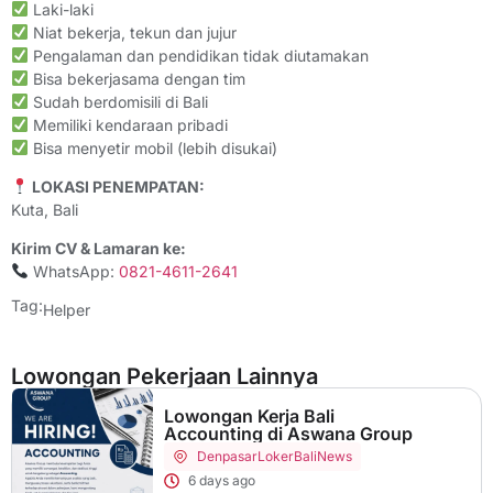
Laki-laki
Niat bekerja, tekun dan jujur
Pengalaman dan pendidikan tidak diutamakan
Bisa bekerjasama dengan tim
Sudah berdomisili di Bali
Memiliki kendaraan pribadi
Bisa menyetir mobil (lebih disukai)
LOKASI PENEMPATAN:
Kuta, Bali
Kirim CV & Lamaran ke:
WhatsApp:
0821-4611-2641
Tag:
Helper
Lowongan Pekerjaan Lainnya
Lowongan Kerja Bali
Accounting di Aswana Group
Denpasar
LokerBaliNews
6 days ago