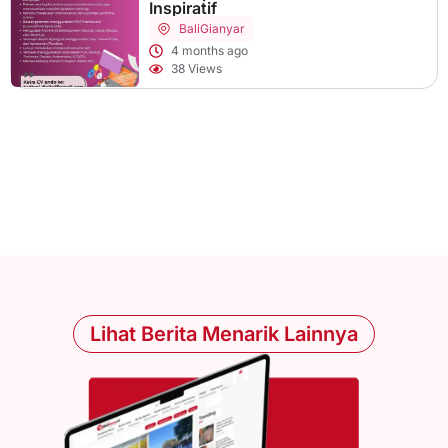
Inspiratif
Bali
Gianyar
4 months ago
38 Views
Lihat Berita Menarik Lainnya