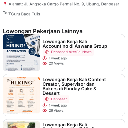
Alamat: Jl. Angsoka Cargo Permai No. 9, Ubung, Denpasar
Tag:
Guru Baca Tulis
Lowongan Pekerjaan Lainnya
Lowongan Kerja Bali
Accounting di Aswana Group
Denpasar
LokerBaliNews
1 week ago
20 Views
Lowongan Kerja Bali Content
Creator, Supervisor dan
Bakers di Funday Cake &
Dessert
Denpasar
1 week ago
26 Views
Lowongan Kerja Bali