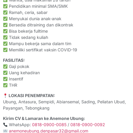
Pendidikan minimal SMA/SMK
Ramah, ceria, sabar
Menyukai dunia anak-anak
Bersedia ditraining dan dikontrak
Bisa bekerja fulltime
Tidak sedang kuliah
Mampu bekerja sama dalam tim
Memiliki sertifikat vaksin COVID-19
FASILITAS:
Gaji pokok
Uang kehadiran
Insentif
THR
LOKASI PENEMPATAN:
Ubung, Antasura, Sempidi, Abiansemal, Sading, Peliatan Ubud,
Payangan, Tebongkang
Kirim CV & Lamaran ke Anemone Ubung:
WhatsApp:
0818-0900-0085
/
0818-0900-0092
anemoneubung.denpasar32@gmail.com