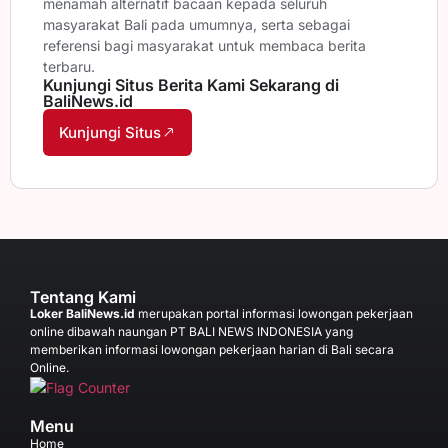
menamah alternatif bacaan kepada seluruh
masyarakat Bali pada umumnya, serta sebagai
referensi bagi masyarakat untuk membaca berita
terbaru.
Kunjungi Situs Berita Kami Sekarang di
BaliNews.id
Kunjungi Situs
Tentang Kami
Loker BaliNews.id
merupakan portal informasi lowongan pekerjaan
online dibawah naungan PT BALI NEWS INDONESIA yang
memberikan informasi lowongan pekerjaan harian di Bali secara
Online.
Menu
Home