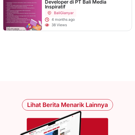
Developer di PT Bali Media
Inspiratif
Bali
Gianyar
4 months ago
38 Views
Lihat Berita Menarik Lainnya