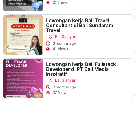
21 Views
Lowongan Kerja Bali Travel
Consultant di Bali Sundaram
Travel
Bali
Gianyar
3 months ago
41 Views
Lowongan Kerja Bali Fullstack
Developer di PT Bali Media
Inspiratif
Bali
Gianyar
3 months ago
37 Views