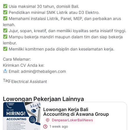
Usia maksimal 30 tahun, domisili Bali.
Pendidikan minimal SMK Listrik atau D3 Elektro.
Memahami instalasi Listrik, Panel, MEP, dan perbaikan arus
lemah.
Jujur, sopan, kreatif, dan memiliki loyalitas serta inisiatif tinggi.
Mampu bekerja mandiri maupun dalam tim dan siap bekerja
lembur.
Memiliki komitmen pada disiplin dan keselamatan kerja.
Cara Melamar:
Kirimkan CV Anda ke:
Email: admin@thebaligen.com
Tag:
Electrical Assistant
Lowongan Pekerjaan Lainnya
Lowongan Kerja Bali
Accounting di Aswana Group
Denpasar
LokerBaliNews
1 week ago