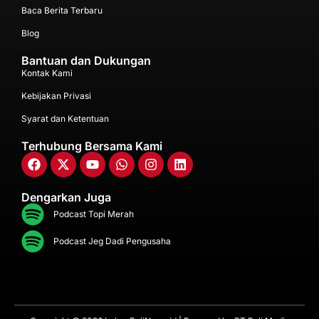
Baca Berita Terbaru
Blog
Bantuan dan Dukungan
Kontak Kami
Kebijakan Privasi
Syarat dan Ketentuan
Terhubung Bersama Kami
Dengarkan Juga
Podcast Topi Merah
Podcast Jeg Dadi Pengusaha