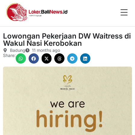
Lowongan Pekerjaan DW Waitress di
Wakul Nasi Kerobokan
Badung
11 months ago
Share: