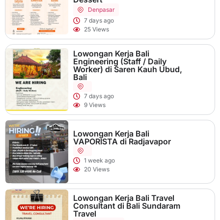
Denpasar
7 days ago
25 Views
Lowongan Kerja Bali
Engineering (Staff / Daily
Worker) di Saren Kauh Ubud,
Bali
7 days ago
9 Views
Lowongan Kerja Bali
VAPORISTA di Radjavapor
1 week ago
20 Views
Lowongan Kerja Bali Travel
Consultant di Bali Sundaram
Travel