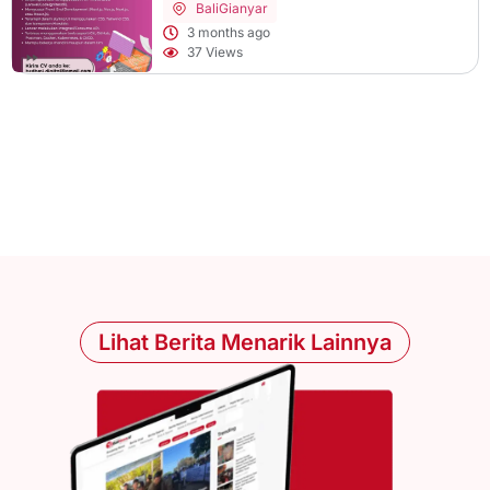
Bali
Gianyar
3 months ago
37 Views
Lihat Berita Menarik Lainnya