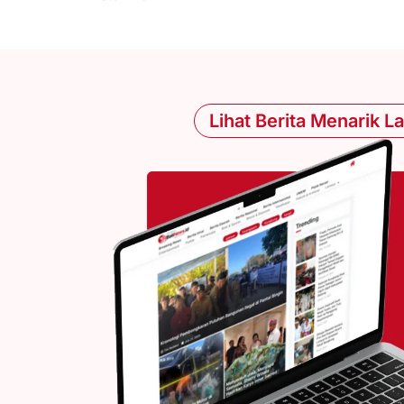
Lihat Berita Menarik L