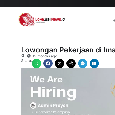
H
Lowongan Pekerjaan di Imas
12 months ago
Share: