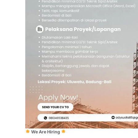
We Are Hiring