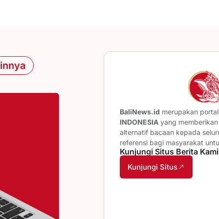
ainnya
BaliNews.id
merupakan portal 
INDONESIA
yang memberikan b
alternatif bacaan kepada selu
referensi bagi masyarakat unt
Kunjungi Situs Berita Kami
Kunjungi Situs