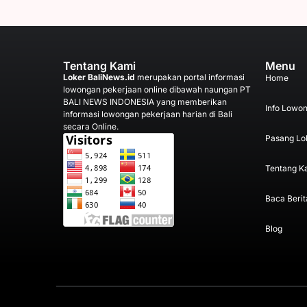
Tentang Kami
Menu
Loker BaliNews.id
merupakan portal informasi
Home
lowongan pekerjaan online dibawah naungan PT
BALI NEWS INDONESIA yang memberikan
Info Lowo
informasi lowongan pekerjaan harian di Bali
secara Online.
Pasang Lo
Tentang K
Baca Berit
Blog