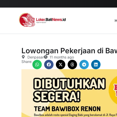
H
Lowongan Pekerjaan di Ba
Denpasar
11 months ago
Share: