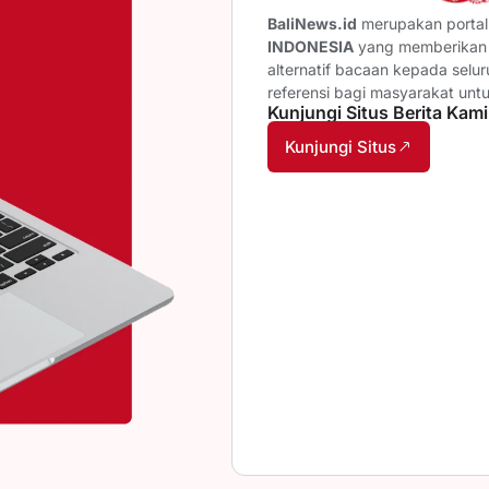
BaliNews.id
merupakan portal 
INDONESIA
yang memberikan b
alternatif bacaan kepada selu
referensi bagi masyarakat unt
Kunjungi Situs Berita Kami
Kunjungi Situs