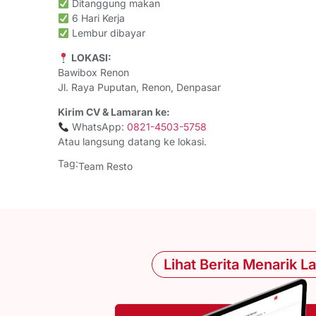
Ditanggung makan
6 Hari Kerja
Lembur dibayar
LOKASI:
Bawibox Renon
Jl. Raya Puputan, Renon, Denpasar
Kirim CV & Lamaran ke:
WhatsApp:
0821-4503-5758
Atau langsung datang ke lokasi.
Tag:
Team Resto
Lihat Berita Menarik L