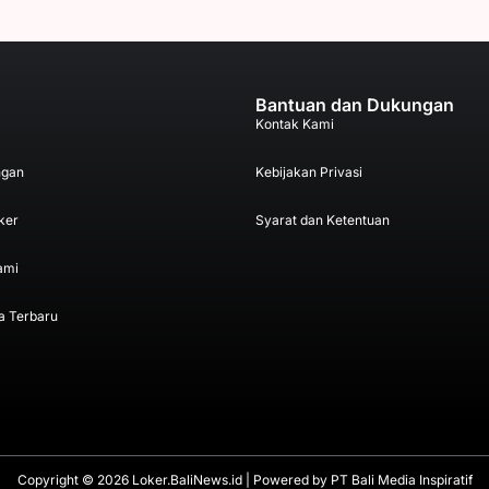
Bantuan dan Dukungan
Kontak Kami
ngan
Kebijakan Privasi
ker
Syarat dan Ketentuan
ami
a Terbaru
Copyright © 2026 Loker.BaliNews.id | Powered by
PT Bali Media Inspiratif