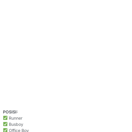
POSISI:
Runner
Busboy
Office Boy