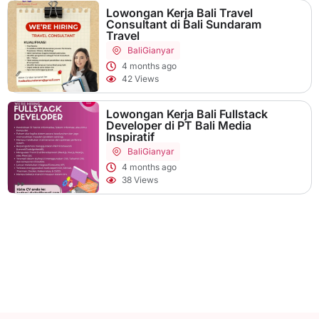
Lowongan Kerja Bali Travel
Consultant di Bali Sundaram
Travel
Bali
Gianyar
4 months ago
42 Views
Lowongan Kerja Bali Fullstack
Developer di PT Bali Media
Inspiratif
Bali
Gianyar
4 months ago
38 Views