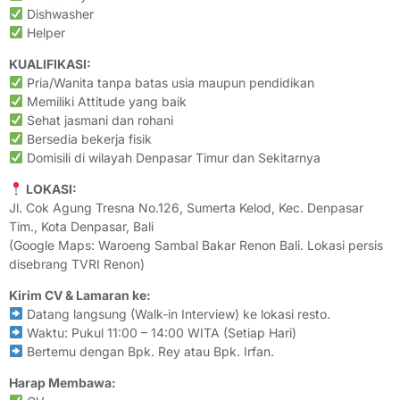
Dishwasher
Helper
KUALIFIKASI:
Pria/Wanita tanpa batas usia maupun pendidikan
Memiliki Attitude yang baik
Sehat jasmani dan rohani
Bersedia bekerja fisik
Domisili di wilayah Denpasar Timur dan Sekitarnya
LOKASI:
Jl. Cok Agung Tresna No.126, Sumerta Kelod, Kec. Denpasar
Tim., Kota Denpasar, Bali
(Google Maps: Waroeng Sambal Bakar Renon Bali. Lokasi persis
disebrang TVRI Renon)
Kirim CV & Lamaran ke:
Datang langsung (Walk-in Interview) ke lokasi resto.
Waktu: Pukul 11:00 – 14:00 WITA (Setiap Hari)
Bertemu dengan Bpk. Rey atau Bpk. Irfan.
Harap Membawa: