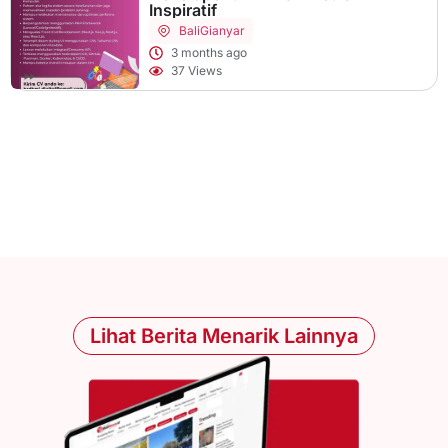
Inspiratif
Bali
Gianyar
3 months ago
37 Views
Lihat Berita Menarik Lainnya