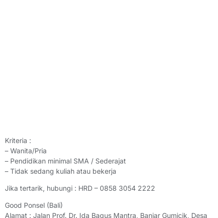
Kriteria :
– ⁠Wanita/Pria
– ⁠Pendidikan minimal SMA / Sederajat
– Tidak sedang kuliah atau bekerja
Jika tertarik, hubungi : HRD – 0858 3054 2222
Good Ponsel (Bali)
Alamat : Jalan Prof. Dr. Ida Bagus Mantra, Banjar Gumicik, Desa