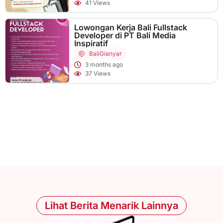
41 Views
Lowongan Kerja Bali Fullstack
Developer di PT Bali Media
Inspiratif
Bali
Gianyar
3 months ago
37 Views
Lihat Berita Menarik Lainnya