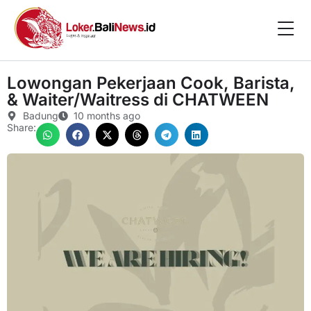
Lowongan Pekerjaan Cook, Barista,
& Waiter/Waitress di CHATWEEN
Badung
10 months ago
Share: