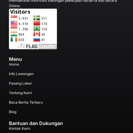
memberikan informasi lowongan pekerjaan harian di Bali secara
Online.
Menu
Home
Info Lowongan
Pasang Loker
Tentang Kami
Baca Berita Terbaru
Blog
Bantuan dan Dukungan
Kontak Kami