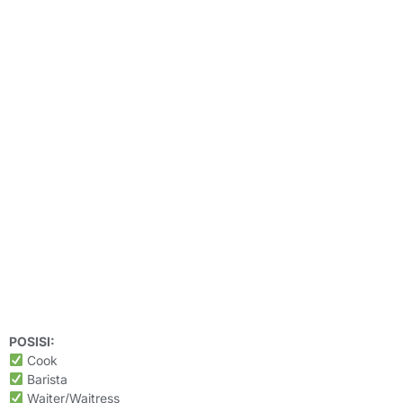
POSISI:
Cook
Barista
Waiter/Waitress