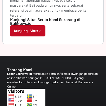
menamah alternatif bacaan kepada seluruh
masyarakat Bali pada umumnya, serta sebagai
referensi bagi masyarakat untuk membaca berita
terbaru.
Kunjungi Situs Berita Kami Sekarang di
BaliNews.id
Kunjungi Situs
Tentang Kami
Loker BaliNews.id
merupakan portal informasi lowongan pekerjaan
online dibawah naungan PT BALI NEWS INDONESIA yang
memberikan informasi lowongan pekerjaan harian di Bali secara
Online.