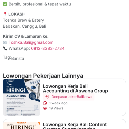
Bersih, profesional & tepat waktu
LOKASI:
Toshka Brew & Eatery
Babakan, Canggu, Bali
Kirim CV & Lamaran ke:
Toshka.Bali@gmail.com
WhatsApp:
0812-8383-2734
Tag:
Barista
Lowongan Pekerjaan Lainnya
Lowongan Kerja Bali
Accounting di Aswana Group
Denpasar
LokerBaliNews
1 week ago
19 Views
Lowongan Kerja Bali Content