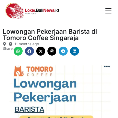
Lowongan Pekerjaan Barista di
Tomoro Coffee Singaraja
11 months ago
Share: