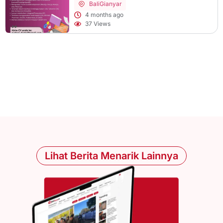
Bali
Gianyar
4 months ago
37 Views
Lihat Berita Menarik Lainnya