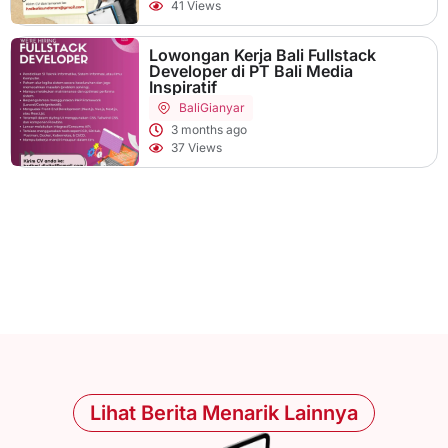
41 Views
Lowongan Kerja Bali Fullstack
Developer di PT Bali Media
Inspiratif
Bali
Gianyar
3 months ago
37 Views
Lihat Berita Menarik Lainnya