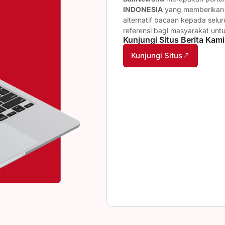
INDONESIA
yang memberikan b
alternatif bacaan kepada selu
referensi bagi masyarakat unt
Kunjungi Situs Berita Kami
Kunjungi Situs