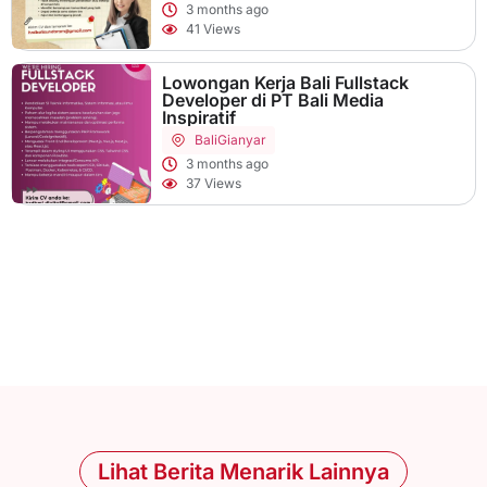
3 months ago
41 Views
Lowongan Kerja Bali Fullstack
Developer di PT Bali Media
Inspiratif
Bali
Gianyar
3 months ago
37 Views
Lihat Berita Menarik Lainnya