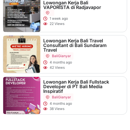
Lowongan Kerja Bali
VAPORISTA di Radjavapor
1 week ago
22 Views
Lowongan Kerja Bali Travel
Consultant di Bali Sundaram
Travel
Bali
Gianyar
4 months ago
42 Views
Lowongan Kerja Bali Fullstack
Developer di PT Bali Media
Inspiratif
Bali
Gianyar
4 months ago
38 Views