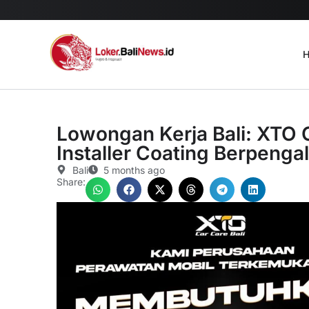
H
Lowongan Kerja Bali: XTO Ca
Installer Coating Berpeng
Bali
5 months ago
Share: