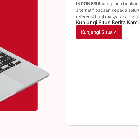
INDONESIA
yang memberikan b
alternatif bacaan kepada selu
referensi bagi masyarakat unt
Kunjungi Situs Berita Kami
Kunjungi Situs