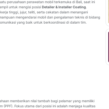
satu perusahaan perawatan mobil terkemuka di Bali, saat ini
mpil untuk mengisi posisi
Detailer & Installer Coating
.
erja tinggi, jujur, teliti, serta cekatan dalam menangani
emampuan mengendarai mobil dan pengalaman teknis di bidang
komunikasi yang baik untuk berkoordinasi di dalam tim.
usahaan memberikan nilai tambah bagi pelamar yang memiliki
lm
(PPF). Fokus utama dari posisi ini adalah menjaga kualitas