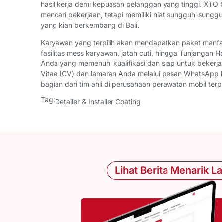
hasil kerja demi kepuasan pelanggan yang tinggi. XTO 
mencari pekerjaan, tetapi memiliki niat sungguh-sungg
yang kian berkembang di Bali.
Karyawan yang terpilih akan mendapatkan paket manfaat 
fasilitas mess karyawan, jatah cuti, hingga Tunjangan 
Anda yang memenuhi kualifikasi dan siap untuk bekerja 
Vitae (CV) dan lamaran Anda melalui pesan WhatsApp
bagian dari tim ahli di perusahaan perawatan mobil ter
Tag:
Detailer & Installer Coating
Lihat Berita Menarik L