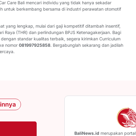
Car Care Bali mencari individu yang tidak hanya sekadar
uh untuk berkembang bersama di industri perawatan otomotif
yang lengkap, mulai dari gaji kompetitif ditambah insentif,
Hari Raya (THR) dan perlindungan BPJS Ketenagakerjaan. Bagi
dengan standar kualitas terbaik, segera kirimkan Curriculum
 ke nomor
081997925858
. Bergabunglah sekarang dan jadilah
percaya.
ainnya
BaliNews.id
merupakan portal 