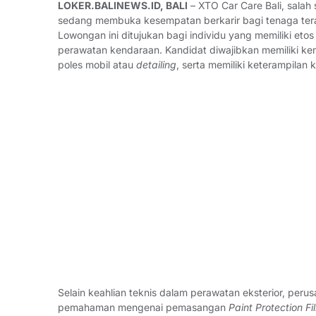
LOKER.BALINEWS.ID, BALI
– XTO Car Care Bali, salah 
sedang membuka kesempatan berkarir bagi tenaga tera
Lowongan ini ditujukan bagi individu yang memiliki etos k
perawatan kendaraan. Kandidat diwajibkan memiliki k
poles mobil atau
detailing
, serta memiliki keterampilan 
Selain keahlian teknis dalam perawatan eksterior, per
pemahaman mengenai pemasangan
Paint Protection Fi