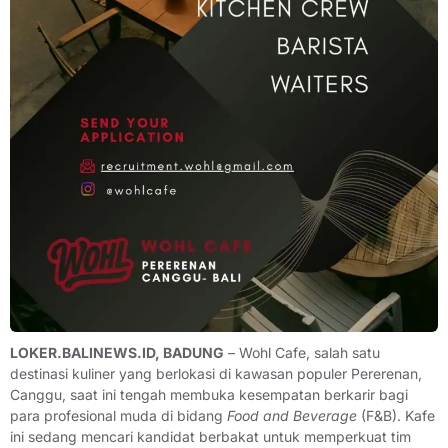
LOKER.BALINEWS.ID, BADUNG
– Wohl Cafe, salah satu
destinasi kuliner yang berlokasi di kawasan populer Pererenan,
Canggu, saat ini tengah membuka kesempatan berkarir bagi
para profesional muda di bidang
Food and Beverage
(F&B). Kafe
ini sedang mencari kandidat berbakat untuk memperkuat tim