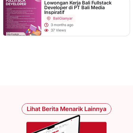
Lowongan Kerja Bali Fullstack
Developer di PT Bali Media
Inspiratif
Bali
Gianyar
3 months ago
37 Views
Lihat Berita Menarik Lainnya