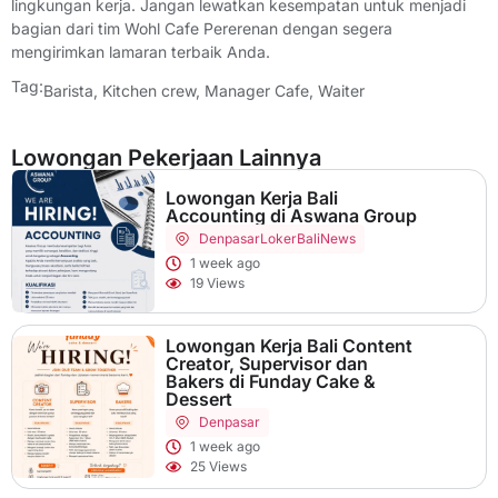
lingkungan kerja. Jangan lewatkan kesempatan untuk menjadi
bagian dari tim Wohl Cafe Pererenan dengan segera
mengirimkan lamaran terbaik Anda.
Tag:
Barista
,
Kitchen crew
,
Manager Cafe
,
Waiter
Lowongan Pekerjaan Lainnya
Lowongan Kerja Bali
Accounting di Aswana Group
Denpasar
LokerBaliNews
1 week ago
19 Views
Lowongan Kerja Bali Content
Creator, Supervisor dan
Bakers di Funday Cake &
Dessert
Denpasar
1 week ago
25 Views