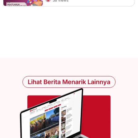
38 Views
Lihat Berita Menarik Lainnya