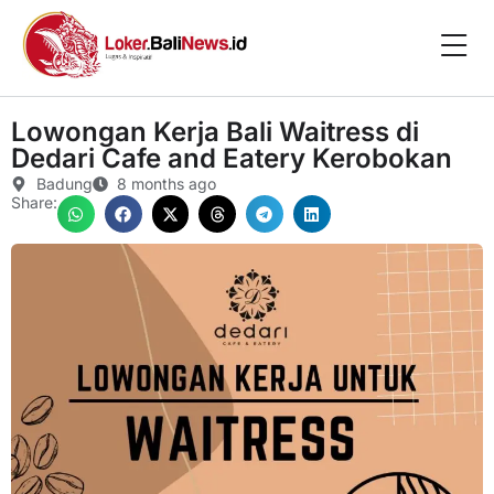
Lowongan Kerja Bali Waitress di
Dedari Cafe and Eatery Kerobokan
Badung
8 months ago
Share: