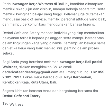
Pada
lowongan kerja Waitress di Bali
ini, kandidat diharapkan
memiliki sikap jujur dan disiplin, mampu bekerja secara tim, serta
memiliki keinginan belajar yang tinggi. Pelamar juga diutamakan
menguasai basic of service, memiliki personal attitude yang baik,
dan mampu berkomunikasi menggunakan bahasa Inggris.
Dedari Cafe and Eatery mencari individu yang siap memberikan
pelayanan terbaik kepada pelanggan serta mampu beradaptasi
dalam lingkungan kerja yang dinamis. Kemampuan bekerja sama
dan etika kerja yang baik menjadi nilai penting dalam proses
seleksi.
Bagi Anda yang berminat melamar
lowongan kerja Bali posisi
Waitress
, silakan mengirimkan CV ke email
dedaricafeandeatery@gmail.com
atau menghubungi
+62 859-
2002-7697
. Lokasi kerja berada di
Jl. Raya Kerobokan,
Kerobokan Kaja, Kuta Utara, Bali
.
Segera kirimkan lamaran Anda dan bergabung bersama tim
Dedari Cafe and Eatery
.
Tag:
Waitress