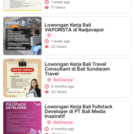
1 week ago
11 Views
Lowongan Kerja Bali
VAPORISTA di Radjavapor
1 week ago
22 Views
Lowongan Kerja Bali Travel
Consultant di Bali Sundaram
Travel
Bali
Gianyar
4 months ago
42 Views
Lowongan Kerja Bali Fullstack
Developer di PT Bali Media
Inspiratif
Bali
Gianyar
4 months ago