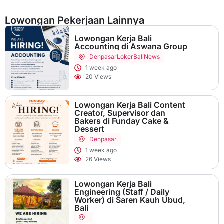
Lowongan Pekerjaan Lainnya
Lowongan Kerja Bali
Accounting di Aswana Group
Denpasar
LokerBaliNews
1 week ago
20 Views
Lowongan Kerja Bali Content
Creator, Supervisor dan
Bakers di Funday Cake &
Dessert
Denpasar
1 week ago
26 Views
Lowongan Kerja Bali
Engineering (Staff / Daily
Worker) di Saren Kauh Ubud,
Bali