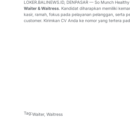
LOKER.BALINEWS.ID, DENPASAR — So Munch Healthy F
Waiter & Waitress
. Kandidat diharapkan memiliki kem
kasir, ramah, fokus pada pelayanan pelanggan, serta p
customer. Kirimkan CV Anda ke nomor yang tertera pad
Tag:
Waiter
,
Waitress