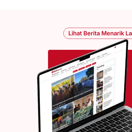
Lihat Berita Menarik L