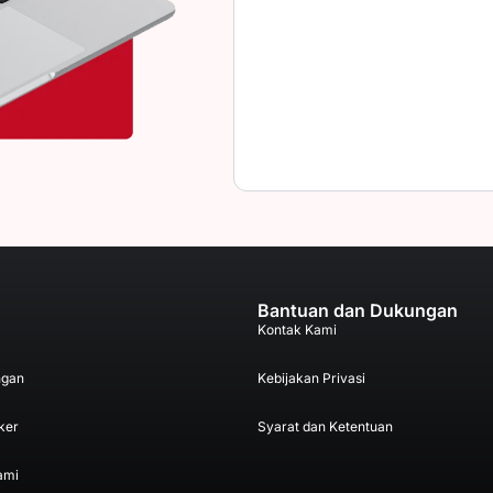
Bantuan dan Dukungan
Kontak Kami
ngan
Kebijakan Privasi
ker
Syarat dan Ketentuan
ami