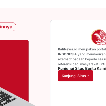
ainnya
BaliNews.id
merupakan portal 
INDONESIA
yang memberikan b
alternatif bacaan kepada selu
referensi bagi masyarakat unt
Kunjungi Situs Berita Kami
Kunjungi Situs