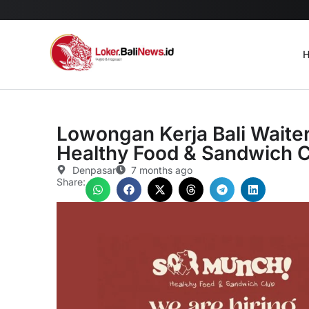
H
Lowongan Kerja Bali Waite
Healthy Food & Sandwich 
Denpasar
7 months ago
Share: