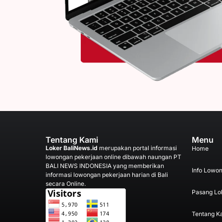
Tentang Kami
Menu
Loker BaliNews.id
merupakan portal informasi
Home
lowongan pekerjaan online dibawah naungan PT
BALI NEWS INDONESIA yang memberikan
Info Lowo
informasi lowongan pekerjaan harian di Bali
secara Online.
Pasang Lo
Tentang K