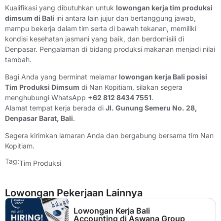
Kualifikasi yang dibutuhkan untuk
lowongan kerja tim produksi
dimsum di Bali
ini antara lain jujur dan bertanggung jawab,
mampu bekerja dalam tim serta di bawah tekanan, memiliki
kondisi kesehatan jasmani yang baik, dan berdomisili di
Denpasar. Pengalaman di bidang produksi makanan menjadi nilai
tambah.
Bagi Anda yang berminat melamar
lowongan kerja Bali posisi
Tim Produksi Dimsum
di Nan Kopitiam, silakan segera
menghubungi WhatsApp
+62 812 8434 7551
.
Alamat tempat kerja berada di
Jl. Gunung Semeru No. 28,
Denpasar Barat, Bali
.
Segera kirimkan lamaran Anda dan bergabung bersama tim Nan
Kopitiam.
Tag:
Tim Produksi
Lowongan Pekerjaan Lainnya
Lowongan Kerja Bali
Accounting di Aswana Group