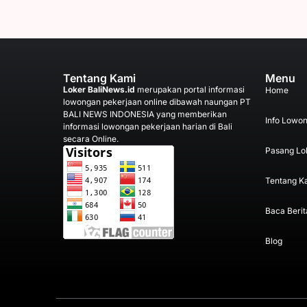
Tentang Kami
Menu
Loker BaliNews.id
merupakan portal informasi
Home
lowongan pekerjaan online dibawah naungan PT
BALI NEWS INDONESIA yang memberikan
Info Lowo
informasi lowongan pekerjaan harian di Bali
secara Online.
Pasang Lo
Tentang K
Baca Berit
Blog