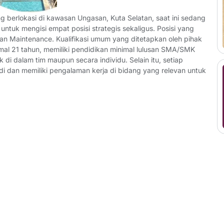
g berlokasi di kawasan Ungasan, Kuta Selatan, saat ini sedang
ntuk mengisi empat posisi strategis sekaligus. Posisi yang
an Maintenance. Kualifikasi umum yang ditetapkan oleh pihak
imal 21 tahun, memiliki pendidikan minimal lulusan SMA/SMK
 di dalam tim maupun secara individu. Selain itu, setiap
di dan memiliki pengalaman kerja di bidang yang relevan untuk