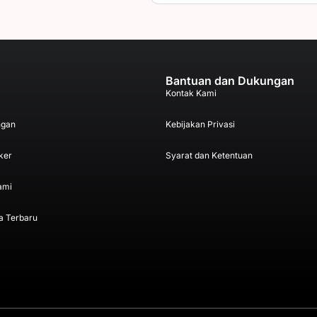
Bantuan dan Dukungan
Kontak Kami
ngan
Kebijakan Privasi
ker
Syarat dan Ketentuan
ami
a Terbaru