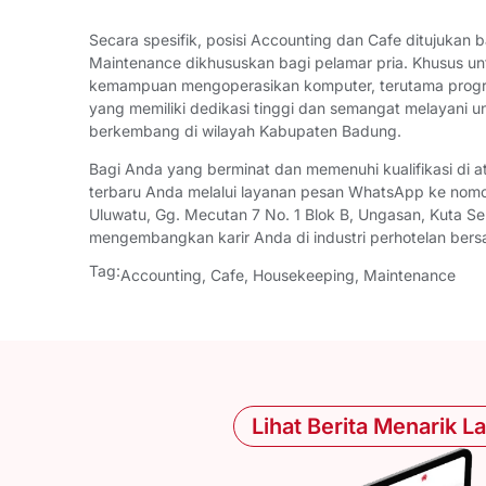
Secara spesifik, posisi Accounting dan Cafe ditujukan
Maintenance dikhususkan bagi pelamar pria. Khusus unt
kemampuan mengoperasikan komputer, terutama program 
yang memiliki dedikasi tinggi dan semangat melayani un
berkembang di wilayah Kabupaten Badung.
Bagi Anda yang berminat dan memenuhi kualifikasi di at
terbaru Anda melalui layanan pesan WhatsApp ke nom
Uluwatu, Gg. Mecutan 7 No. 1 Blok B, Ungasan, Kuta Se
mengembangkan karir Anda di industri perhotelan bers
Tag:
Accounting
,
Cafe
,
Housekeeping
,
Maintenance
Lihat Berita Menarik L