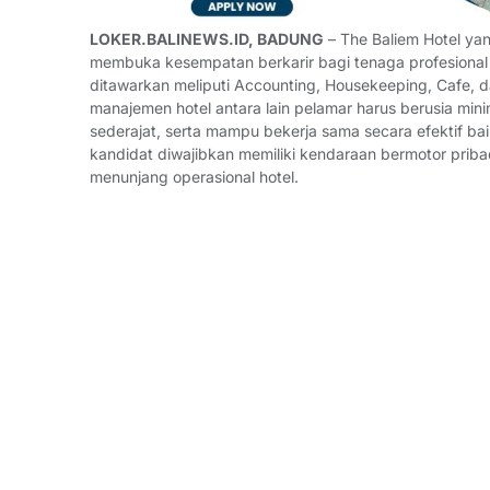
LOKER.BALINEWS.ID, BADUNG
– The Baliem Hotel yan
membuka kesempatan berkarir bagi tenaga profesional u
ditawarkan meliputi Accounting, Housekeeping, Cafe, d
manajemen hotel antara lain pelamar harus berusia min
sederajat, serta mampu bekerja sama secara efektif baik
kandidat diwajibkan memiliki kendaraan bermotor priba
menunjang operasional hotel.