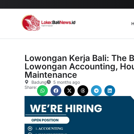
H
Lowongan Kerja Bali: The 
Lowongan Accounting, Hou
Maintenance
Badung
5 months ago
Share: