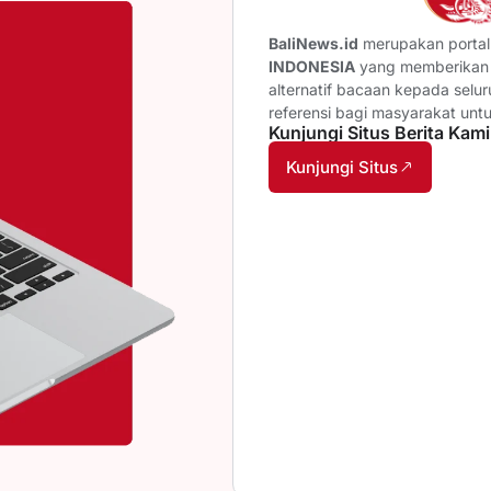
BaliNews.id
merupakan portal 
INDONESIA
yang memberikan b
alternatif bacaan kepada selu
referensi bagi masyarakat unt
Kunjungi Situs Berita Kami
Kunjungi Situs