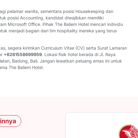
 bagi pelamar wanita, sementara posisi Housekeeping dan
uk posisi Accounting, kandidat diwajibkan memiliki
Microsoft Office. Pihak The Baliem Hotel mencari individu
tuk menjadi bagian dari tim hospitality mereka yang terus
as, segera kirimkan Curriculum Vitae (CV) serta Surat Lamaran
or
+6281558699959
. Lokasi fisik hotel berada di Jl. Raya
latan, Badung, Bali. Jangan lewatkan peluang emas ini untuk
ama The Baliem Hotel.
ainnya