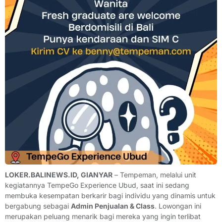
LOKER.BALINEWS.ID, GIANYAR
– Tempeman, melalui unit
kegiatannya TempeGo Experience Ubud, saat ini sedang
membuka kesempatan berkarir bagi individu yang dinamis untuk
bergabung sebagai
Admin Penjualan & Class
. Lowongan ini
merupakan peluang menarik bagi mereka yang ingin terlibat