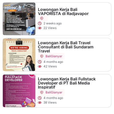
Lowongan Kerja Bali
VAPORISTA di Radjavapor
2 weeks ago
22 Views
Lowongan Kerja Bali Travel
Consultant di Bali Sundaram
Travel
Bali
Gianyar
4 months ago
42 Views
Lowongan Kerja Bali Fullstack
Developer di PT Bali Media
Inspiratif
Bali
Gianyar
4 months ago
38 Views