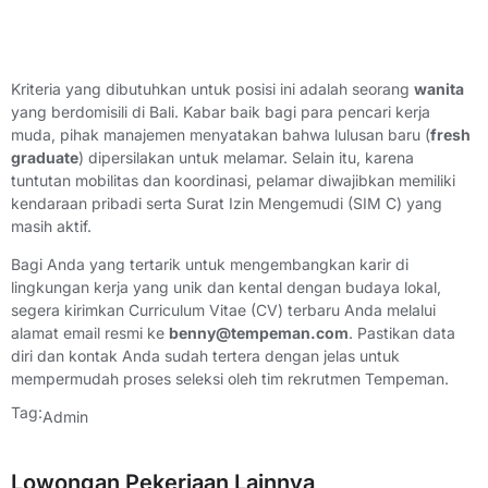
Kriteria yang dibutuhkan untuk posisi ini adalah seorang
wanita
yang berdomisili di Bali. Kabar baik bagi para pencari kerja
muda, pihak manajemen menyatakan bahwa lulusan baru (
fresh
graduate
) dipersilakan untuk melamar. Selain itu, karena
tuntutan mobilitas dan koordinasi, pelamar diwajibkan memiliki
kendaraan pribadi serta Surat Izin Mengemudi (SIM C) yang
masih aktif.
Bagi Anda yang tertarik untuk mengembangkan karir di
lingkungan kerja yang unik dan kental dengan budaya lokal,
segera kirimkan Curriculum Vitae (CV) terbaru Anda melalui
alamat email resmi ke
benny@tempeman.com
. Pastikan data
diri dan kontak Anda sudah tertera dengan jelas untuk
mempermudah proses seleksi oleh tim rekrutmen Tempeman.
Tag:
Admin
Lowongan Pekerjaan Lainnya