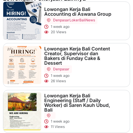
Lowongan Kerja Bali
Accounting di Aswana Group
Denpasar
LokerBaliNews
1 week ago
20 Views
Lowongan Kerja Bali Content
Creator, Supervisor dan
Bakers di Funday Cake &
Dessert
Denpasar
1 week ago
26 Views
Lowongan Kerja Bali
Engineering (Staff / Daily
Worker) di Saren Kauh Ubud,
Bali
1 week ago
11 Views