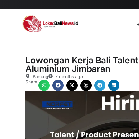
H
Lowongan Kerja Bali Talent
Aluminium Jimbaran
Badung
7 months ago
Share: