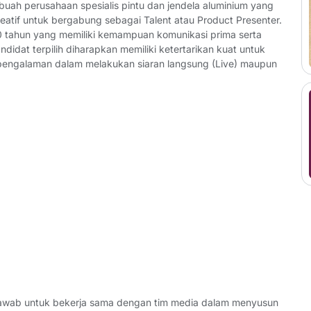
buah perusahaan spesialis pintu dan jendela aluminium yang
kreatif untuk bergabung sebagai Talent atau Product Presenter.
 30 tahun yang memiliki kemampuan komunikasi prima serta
ndidat terpilih diharapkan memiliki ketertarikan kuat untuk
i pengalaman dalam melakukan siaran langsung (Live) maupun
 jawab untuk bekerja sama dengan tim media dalam menyusun