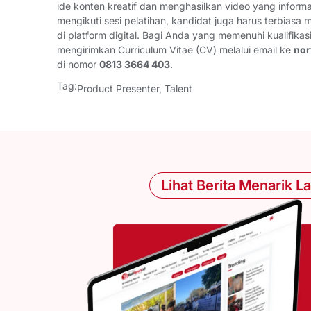
ide konten kreatif dan menghasilkan video yang informati
mengikuti sesi pelatihan, kandidat juga harus terbias
di platform digital. Bagi Anda yang memenuhi kualifikasi 
mengirimkan Curriculum Vitae (CV) melalui email ke
nor
di nomor
0813 3664 403
.
Tag:
Product Presenter
,
Talent
Lihat Berita Menarik L