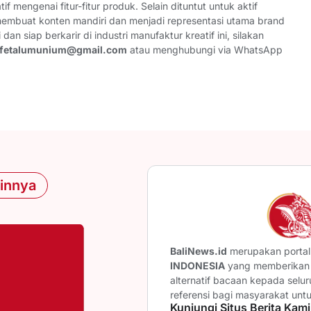
f mengenai fitur-fitur produk. Selain dituntut untuk aktif
a membuat konten mandiri dan menjadi representasi utama brand
dan siap berkarir di industri manufaktur kreatif ini, silakan
fetalumunium@gmail.com
atau menghubungi via WhatsApp
ainnya
BaliNews.id
merupakan portal 
INDONESIA
yang memberikan b
alternatif bacaan kepada selu
referensi bagi masyarakat unt
Kunjungi Situs Berita Kami